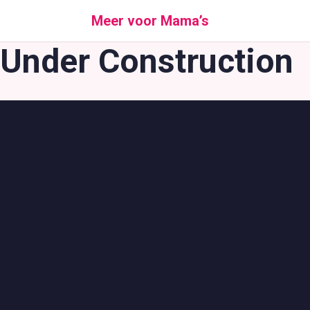
Ga
Meer voor Mama’s
naar
de
Under Construction
inhoud